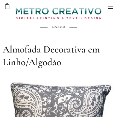
Since 2008
Almofada Decorativa em
Linho/Algodão