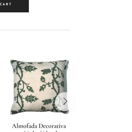
 CART
Almofada Decorativa
Almofada Decorati