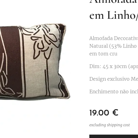
em Linho
Almofada Decorativ
Natural (53% Linho 
em tom cru
Dim: 45 x 30cm (apr
Design exclusivo Me
Enchimento não inc
19.00
€
excluding shipping cost