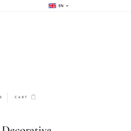
EN
S
CART
 Decorativa