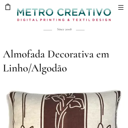
Since 2008
Almofada Decorativa em
Linho/Algodão