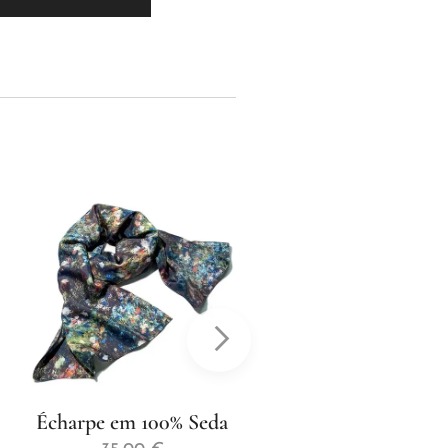
Écharpe em 100% Seda
Écharpe em 100% Se