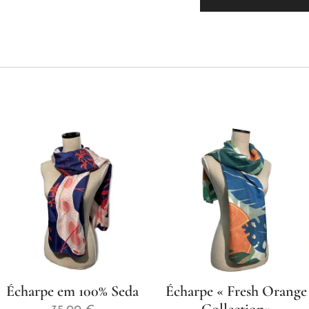
Écharpe em 100% Seda
Écharpe « Fresh Orange
Collection»