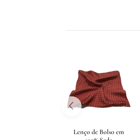
sgotado
Lenço de Bolso em
Lenço de Bolso em
100% Seda
100% Seda