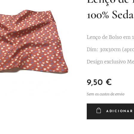
100% Seda
Lenço de Bolso em 
Dim: 30x30cm (apro
Design exclusivo Me
9,50
€
Sem os custos de envio
ADICIONAR