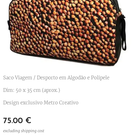
Saco Viagem / Desporto em Algodão e Polipele
Dim: 50 x 35 cm (aprox.)
Design exclusivo Metro Creativo
75.00
€
excluding shipping cost