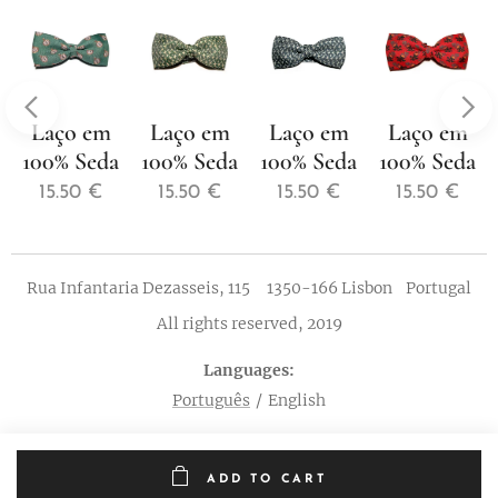
Laço em
Laço em
Laço em
Laço em
100% Seda
100% Seda
100% Seda
100% Seda
15.50
€
15.50
€
15.50
€
15.50
€
Rua Infantaria Dezasseis, 115 1350-166 Lisbon Portugal
All rights reserved, 2019
Languages
Português
English
ADD TO CART