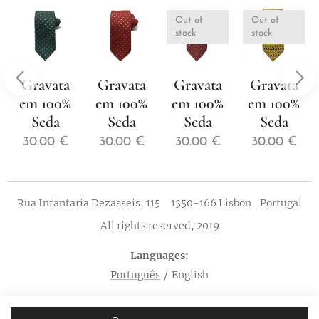
Out of
Out of
stock
stock
Gravata
Gravata
Gravata
Gravata
em 100%
em 100%
em 100%
em 100%
Seda
Seda
Seda
Seda
30.00
€
30.00
€
30.00
€
30.00
€
Rua Infantaria Dezasseis, 115 1350-166 Lisbon Portugal
All rights reserved, 2019
Languages
Português
English