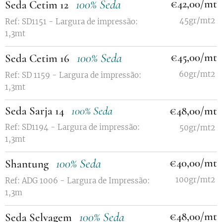
100% Seda
€42,00/mt
Seda Cetim 12
45gr/mt2
Ref: SD1151 - Largura de impressão:
1,3mt
100% Seda
€45,00/mt
Seda Cetim 16
60gr/mt2
Ref: SD 1159 - Largura de impressão:
1,3mt
Seda Sarja 14
100% Seda
€48,00/mt
Ref: SD1194 - Largura de impressão:
50gr/mt2
1,3mt
100% Seda
€40,00/mt
Shantung
100gr/mt2
Ref: ADG 1006 - Largura de Impressão:
1,3m
100% Seda
€48,00/mt
Seda Selvagem