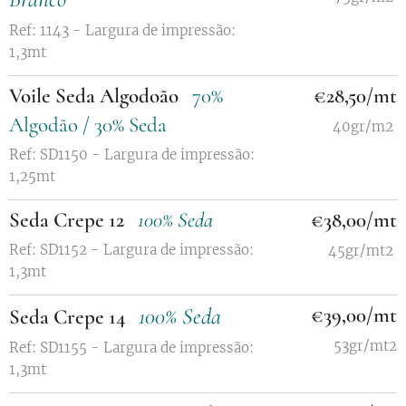
Ref: 1143 - Largura de impressão:
1,3mt
Voile Seda Algodoão
70%
€28,50/mt
Algodão / 30% Seda
40gr/m2
Ref: SD1150 - Largura de impressão:
1,25mt
Seda Crepe 12
100% Seda
€38,00/mt
Ref: SD1152 - Largura de impressão:
45gr/mt2
1,3mt
100% Seda
€39,00/mt
Seda Crepe 14
53gr/mt2
Ref: SD1155 - Largura de impressão:
1,3mt