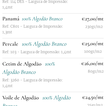
Ref: 114 DES - Largura de Impressão:
1,4mt
Panamá
100% Algodão Branco
€27,00/mt
Ref: C801 - Largura de Impressão:
230gr/m2
1,3mt
100% Algodão Branco
€25,00/mt
Percale
100gr/m2
Ref: 103 - Largura de Impressão: 1,4mt
100%
€26,00/mt
Cetim de Algodão
Algodão Branco
80gr/m2
Ref: 3260 - Largura de impressão:
1,4mt
100% Algodão
€24,50/mt
Voile de Algodão
Branco
75gr/m2