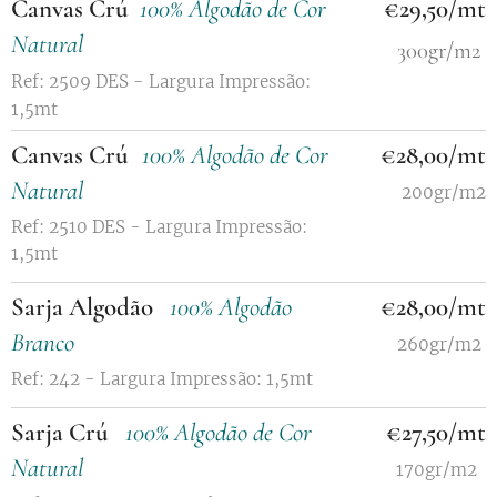
Canvas Crú
100% Algodão de Cor
€29,50/mt
Natural
300gr/m2
Ref: 2509 DES - Largura Impressão:
1,5mt
Canvas Crú
100% Algodão de Cor
€28,00/mt
Natural
200gr/m2
Ref: 2510 DES - Largura Impressão:
1,5mt
Sarja Algodão
100% Algodão
€28,00/mt
Branco
260gr/m2
Ref: 242 - Largura Impressão: 1,5mt
Sarja Crú
100% Algodão de Cor
€27,50/mt
Natural
170gr/m2