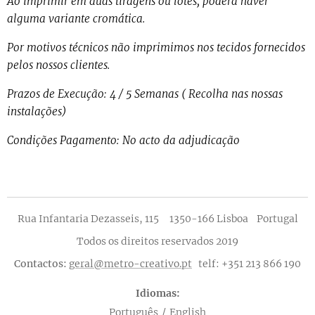
Ao imprimir em duas tiragens ou lotes, poderá haver
alguma variante cromática.
Por motivos técnicos não imprimimos nos tecidos fornecidos
pelos nossos clientes.
Prazos de Execução: 4 / 5 Semanas ( Recolha nas nossas
instalações)
Condições Pagamento: No acto da adjudicação
Rua Infantaria Dezasseis, 115 1350-166 Lisboa Portugal
Todos os direitos reservados 2019
Contactos:
geral@metro-creativo.pt
telf: +351 213 866 190
Idiomas
Português
English