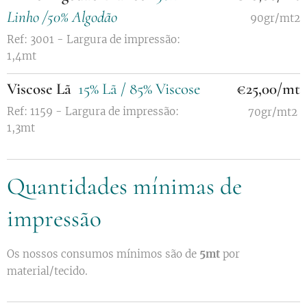
Linho /50% Algodão
90gr/mt2
Ref: 3001 - Largura de impressão:
1,4mt
Viscose Lã
15% Lã / 85% Viscose
€25,00/mt
Ref: 1159 - Largura de impressão:
70gr/mt2
1,3mt
Quantidades mínimas de
impressão
Os nossos consumos mínimos são de
5mt
por
material/tecido.