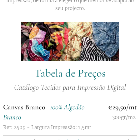
impressão, de forma a eleger o que melhor se adapta ao
seu projecto.
Tabela de Preços
Catálogo Tecidos para Impressão Digital
Canvas Branco
100% Algodão
€29,50/mt
Branco
300gr/m2
Ref: 2509 - Largura Impressão: 1,5mt